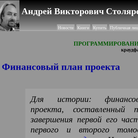
Андрей Викторович Столяро
Новости
Книги
Купить
Публичная ли
ПРОГРАММИРОВАНИ
краудф
Финансовый план проекта
Для истории: финансо
проекта, составленный 
завершения первой его час
первого и второго томо