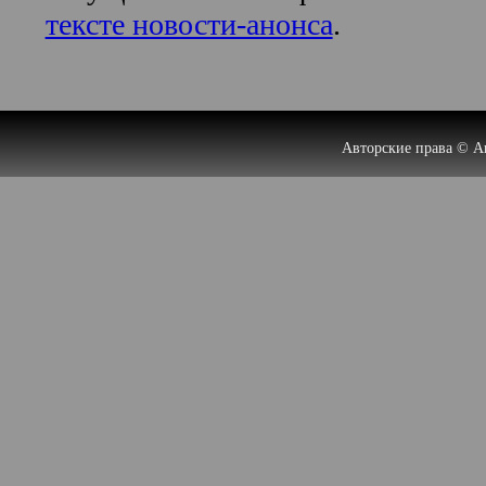
тексте новости-анонса
.
Авторские права © А